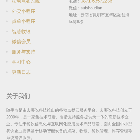
0871-63572236
移动点餐系统
电话 :
微信 :
suishoudian
外卖小程序
地址 : 云南省昆明市五华区融创海
点单小程序
豚湾6栋
智慧收银
微信会员
服务与支持
学习中心
更新日志
关于我们
随手点是由去哪吃科技推出的移动点餐云服务平台。去哪吃科技创立于
2009年，是一家集技术研发、售后支持服务提供为一体的高新技术企
业。专注于餐饮信息化与互联网化应用技术产品研发，面向全国中小型
餐饮企业提供基于移动智能设备的点菜、收银、餐饮管理、库存管理等
系统建设服务。